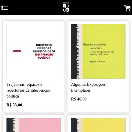
4
.
Trajetórias, espaços e
Algumas Exposições
repertórios de intervenção
Exemplares
política
R$
46,00
R$
53,00