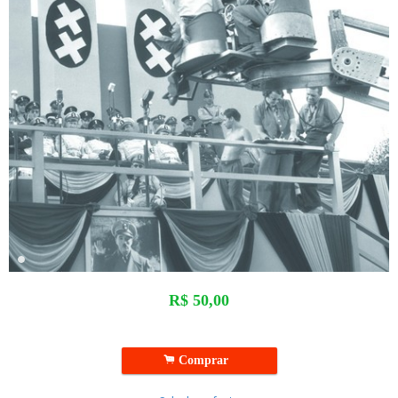
R$
50,00
.
Comprar