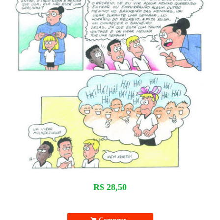
R$
28,50