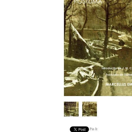
Pin It