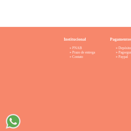
Institucional
Pagamento
»
PNAB
» Depósito
»
Prazo de entrega
»
Pagsegu
»
Contato
»
Paypal