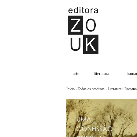
arte
literatura
human
Início
›
Todos os produtos
›
Literatura
›
Romanc