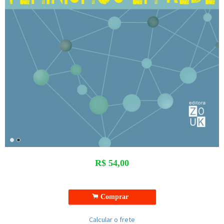
R$
54,00
.
Comprar
Calcular o frete