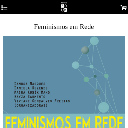
4
.
Feminismos em Rede