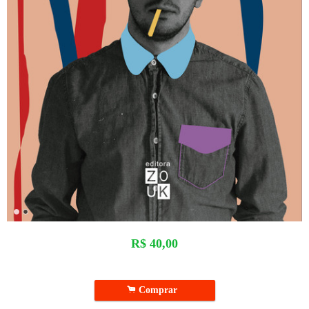
R$
40,00
.
Comprar