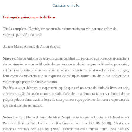
Calcular o frete
Leia aqui a primeira parte do livro.
Título completo:
Derrida, desconstrução e democracia por vir: por uma crítica da
violência para além do medo
Autor:
Marco Antonio de Abreu Scapini
Sinopse:
Marco Antonio de Abreu Scapini constrói um percurso que pretende apresentar a
desconstrução como uma filosofia da margem, ou ainda, à margem da filosofia, para então,
enfrentar as questões referentes à justiça como núcleo indesconstruível da desconstrução,
bem como da violência que se expressa de múltiplas formas no dia a dia, sobretudo a
violência que pretende eliminar o outro.
Por fim, o autor debruça-se e apresenta aquilo que está no cerne do título do livro, ou seja,
a desconstrução do medo como a possibilidade de uma democracia por vir, buscando na
própria palavra democracia a força de uma promessa que pode nos fornecer a esperança de
que ela ainda não se realizou.
Sobre o autor:
Marco Antonio de Abreu Scapini é Advogado e Doutor em Filosofia pela
Pontifícia Universidade Católica do Rio Grande do Sul - PUCRS (2018). Mestre em
ciências Criminais pela PUCRS (2010). Especialista em Ciências Penais pela PUCRS