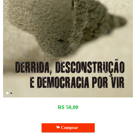
R$
50,00
.
Comprar