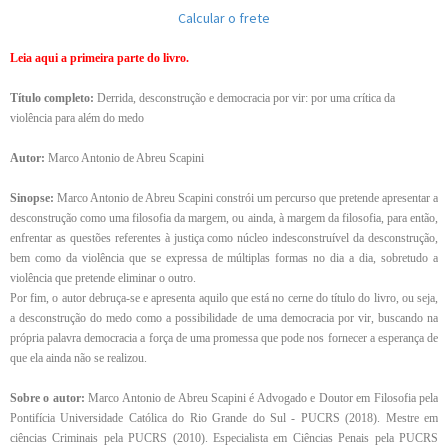
Calcular o frete
Leia aqui a primeira parte do livro.
Título completo:
Derrida, desconstrução e democracia por vir: por uma crítica da
violência para além do medo
Autor:
Marco Antonio de Abreu Scapini
Sinopse:
Marco Antonio de Abreu Scapini constrói um percurso que pretende apresentar a
desconstrução como uma filosofia da margem, ou ainda, à margem da filosofia, para então,
enfrentar as questões referentes à justiça como núcleo indesconstruível da desconstrução,
bem como da violência que se expressa de múltiplas formas no dia a dia, sobretudo a
violência que pretende eliminar o outro.
Por fim, o autor debruça-se e apresenta aquilo que está no cerne do título do livro, ou seja,
a desconstrução do medo como a possibilidade de uma democracia por vir, buscando na
própria palavra democracia a força de uma promessa que pode nos fornecer a esperança de
que ela ainda não se realizou.
Sobre o autor:
Marco Antonio de Abreu Scapini é Advogado e Doutor em Filosofia pela
Pontifícia Universidade Católica do Rio Grande do Sul - PUCRS (2018). Mestre em
ciências Criminais pela PUCRS (2010). Especialista em Ciências Penais pela PUCRS