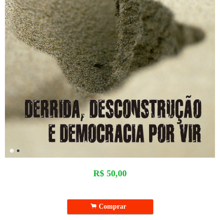
R$
50,00
.
Comprar