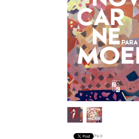
Pin It