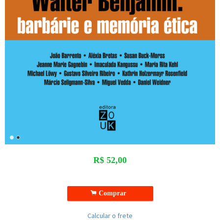
R$
52,00
.
Comprar
Calcular o frete