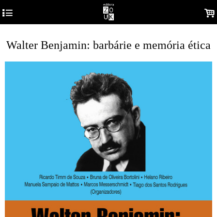
4
.
Walter Benjamin: barbárie e memória ética