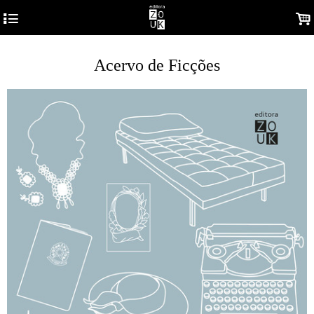
4
.
Acervo de Ficções