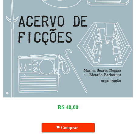
R$
40,00
.
Comprar