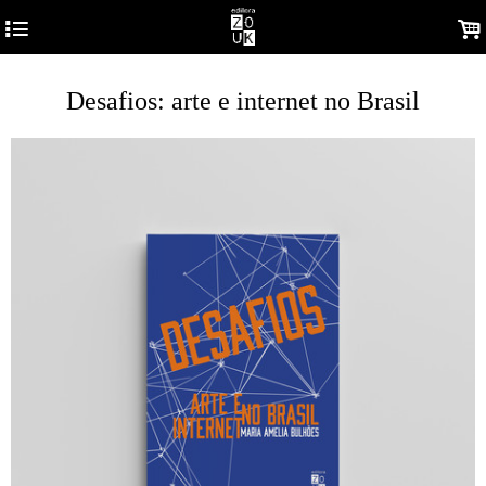
4
.
Desafios: arte e internet no Brasil