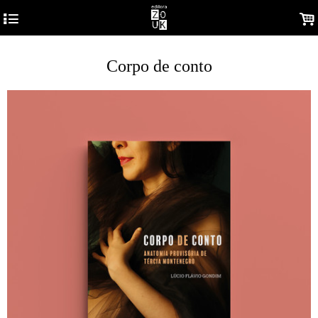
4
.
Corpo de conto