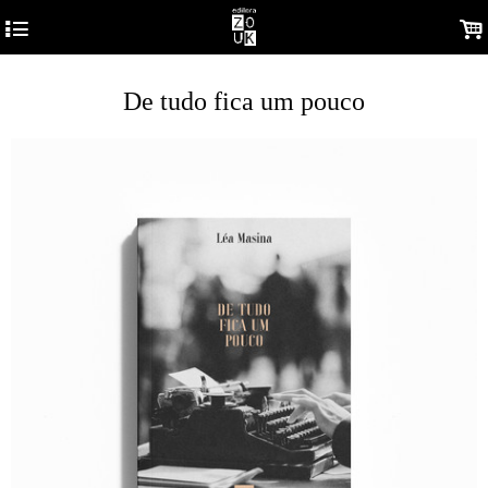
4
.
De tudo fica um pouco