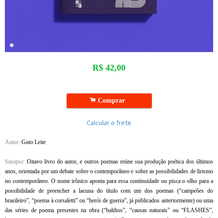
R$
42,00
.
Comprar
Calcular o frete
Autor:
Guto Leite
Sinopse:
Oitavo livro do autor, e outros poemas reúne sua produção poética dos últimos
anos, orientada por um debate sobre o contemporâneo e sobre as possibilidades de lirismo
no contemporâneo. O nome irônico aponta para essa continuidade ou pisca o olho para a
possibilidade de preencher a lacuna do título com um dos poemas (“campeões do
brasileiro”, “poema à corsaletti” ou “herói de guerra”, já publicados anteriormente) ou uma
das séries de poema presentes na obra (“baldios”, “causas naturais” ou “FLASHES”,