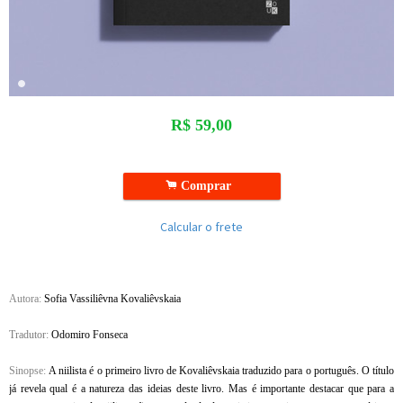
R$
59,00
.
Comprar
Calcular o frete
Autora:
Sofia Vassiliêvna Kovaliêvskaia
Tradutor:
Odomiro Fonseca
Sinopse:
A niilista é o primeiro livro de Kovaliêvskaia traduzido para o português. O título
já revela qual é a natureza das ideias deste livro. Mas é importante destacar que para a