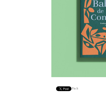
Pin It