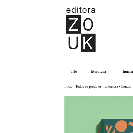
arte
literatura
human
Início
›
Todos os produtos
›
Literatura
›
Contos