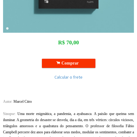
R$
70,00
.
Comprar
Calcular o frete
Autor:
Marcel Citro
Sinopse:
Uma morte enigmática, a pandemia, a ayahuasca. A paixão que queima sem
iluminar. A geometria do desastre se desvela, dia a dia, em três vértices: círculos viciosos,
triângulos amorosos e a quadratura do pensamento. O professor de filosofia Fábio
Campbell percorre dez anos para elaborar seus medos, modular os sentimentos, combater a