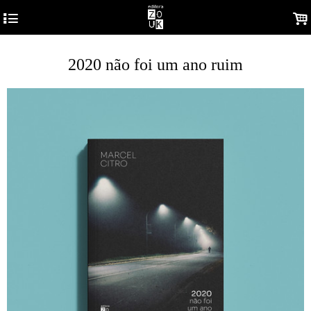
4
.
2020 não foi um ano ruim