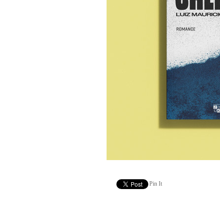
Pin It