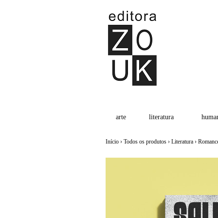
arte
literatura
human
Início
›
Todos os produtos
›
Literatura
›
Romanc