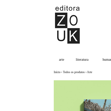
arte
literatura
human
Início
›
Todos os produtos
›
Arte