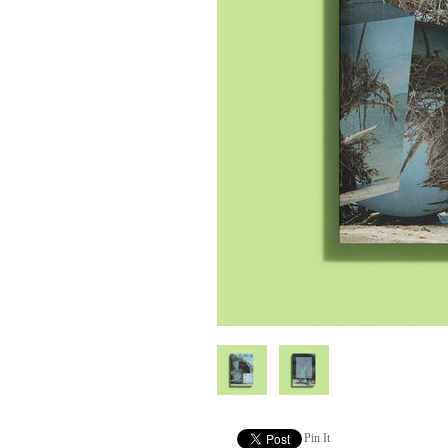
Pin It