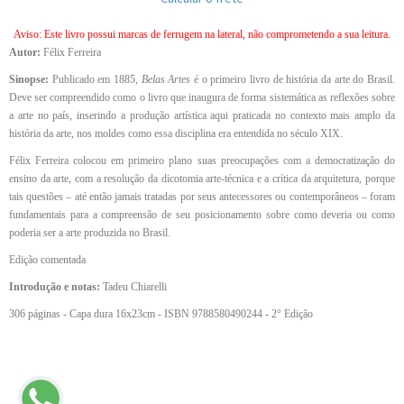
Aviso: Este livro possui marcas de ferrugem na lateral, não comprometendo a sua leitura.
Autor:
Félix Ferreira
Sinopse:
Publicado em 1885,
Belas Artes
é o primeiro livro de história da arte do Brasil.
Deve ser compreendido como o livro que inaugura de forma sistemática as reflexões sobre
a arte no país, inserindo a produção artística aqui praticada no contexto mais amplo da
história da arte, nos moldes como essa disciplina era entendida no século XIX.
Félix Ferreira colocou em primeiro plano suas preocupações com a democratização do
ensino da arte, com a resolução da dicotomia arte-técnica e a crítica da arquitetura, porque
tais questões – até então jamais tratadas por seus antecessores ou contemporâneos – foram
fundamentais para a compreensão de seu posicionamento sobre como deveria ou como
poderia ser a arte produzida no Brasil.
Edição comentada
Introdução e notas:
Tadeu Chiarelli
306 páginas - Capa dura 16x23cm - ISBN 9788580490244 - 2° Edição