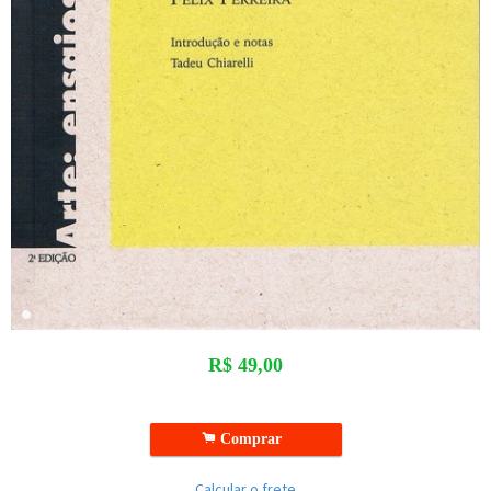
R$
49,00
.
Comprar
Calcular o frete