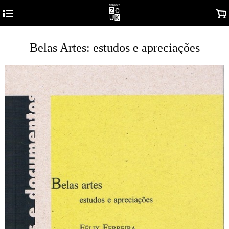
4
.
Belas Artes: estudos e apreciações