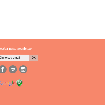
eceba nossa newsletter