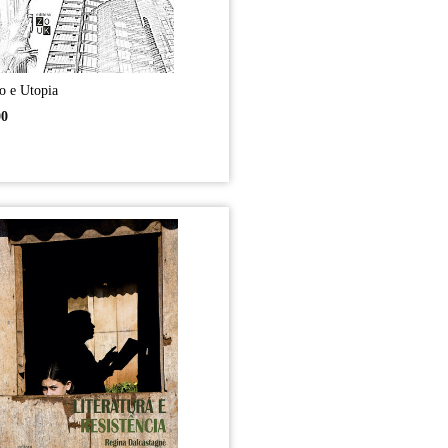
o e Utopia
00