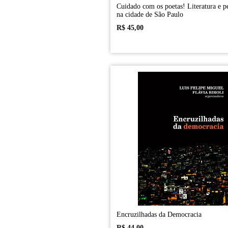
Cuidado com os poetas! Literatura e pe
na cidade de São Paulo
R$
45,00
Encruzilhadas da Democracia
R$
44,00