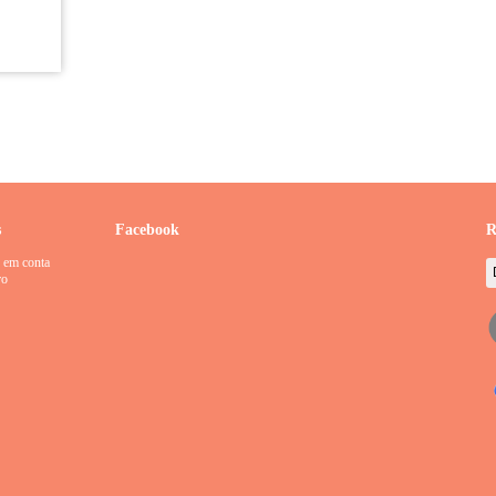
s
Facebook
R
 em conta
ro