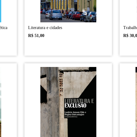
ética
Literatura e cidades
Trabalh
R$
51,00
R$
30,