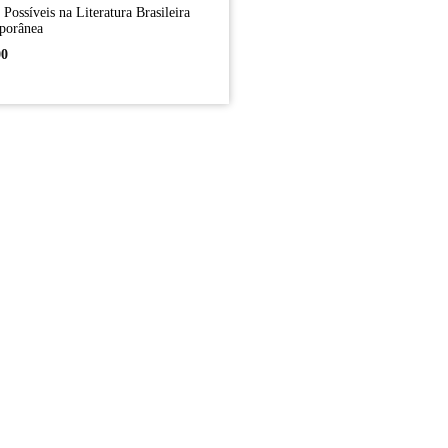
Possíveis na Literatura Brasileira
porânea
00