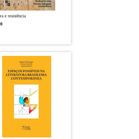
ra e resistência
00