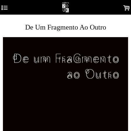
4
.
De Um Fragmento Ao Outro