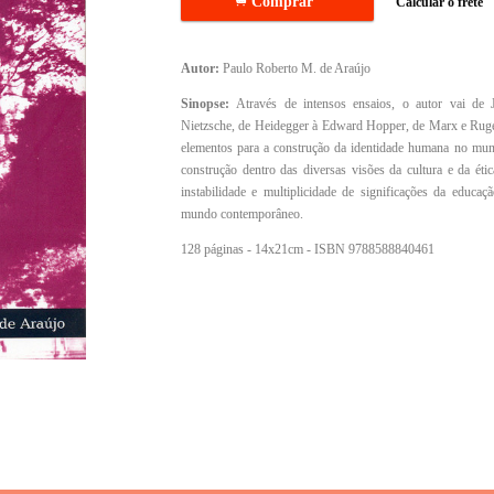
.
Comprar
Calcular o frete
Autor:
Paulo Roberto M. de Araújo
Sinopse:
Através de intensos ensaios, o autor vai de
Nietzsche, de Heidegger à Edward Hopper, de Marx e Ruge
elementos para a construção da identidade humana no mundo
construção dentro das diversas visões da cultura e da éti
instabilidade e multiplicidade de significações da educaçã
mundo contemporâneo.
128 páginas - 14x21cm - ISBN 9788588840461