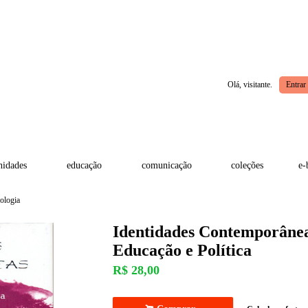
Olá, visitante.
Entrar
idades
educação
comunicação
coleções
e-
ologia
Identidades Contemporânea
Educação e Política
R$
28,00