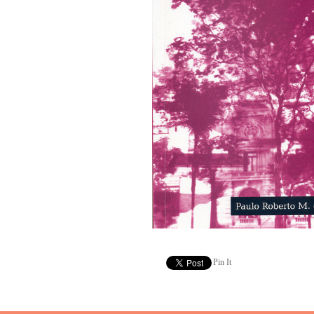
Pin It