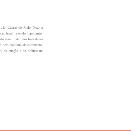
 João Cabral de Melo Neto à
 à Hegel, revendo importantes
 atual. Este livro trata dessa
ca pelo contínuo deslocamento,
o, da criação e da política no