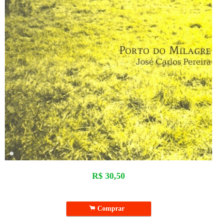
R$
30,50
.
Comprar