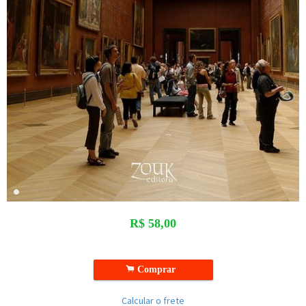
R$
58,00
.
Comprar
Calcular o frete