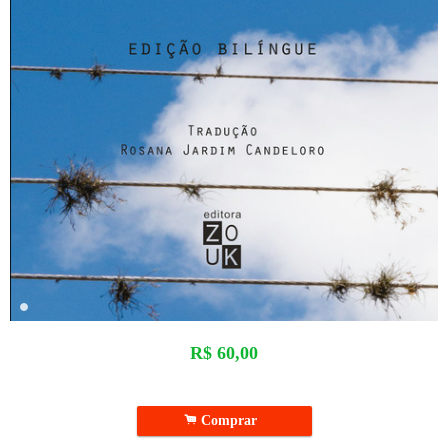
R$
60,00
.
Comprar