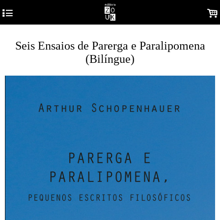
4
.
Seis Ensaios de Parerga e Paralipomena
(Bilíngue)