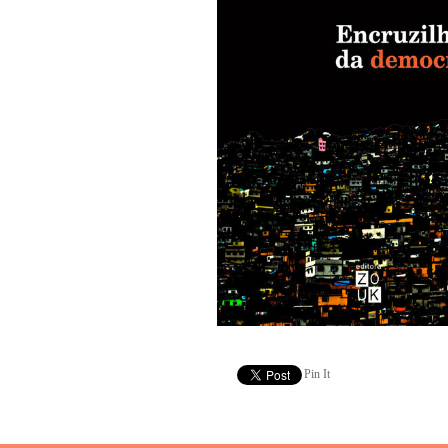
Pin It