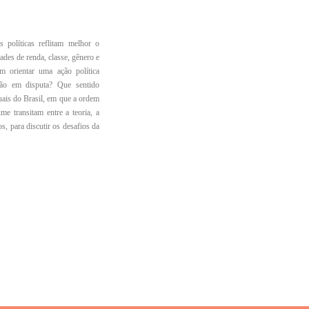
 políticas reflitam melhor o
ades de renda, classe, gênero e
 orientar uma ação política
tão em disputa? Que sentido
uais do Brasil, em que a ordem
me transitam entre a teoria, a
s, para discutir os desafios da