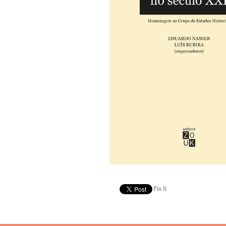
Pin It