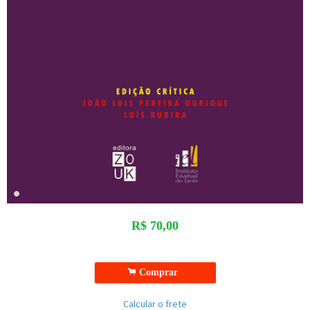
R$
70,00
.
Comprar
Calcular o frete