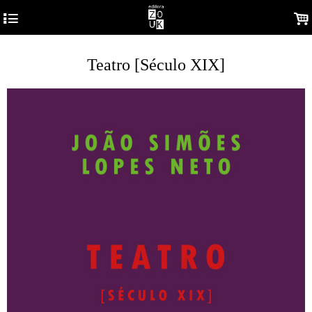
4
.
Teatro [Século XIX]