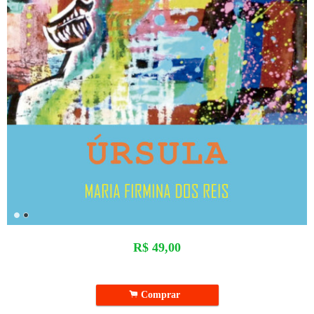
R$
49,00
.
Comprar