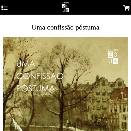
4
.
Uma confissão póstuma