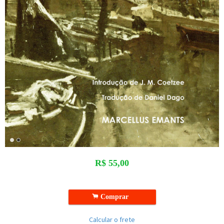
R$
55,00
.
Comprar
Calcular o frete