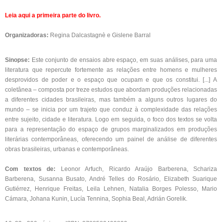
Leia aqui a primeira parte do livro.
Organizadoras:
Regina Dalcastagnè e Gislene Barral
Sinopse:
Este conjunto de ensaios abre espaço, em suas análises, para uma
literatura que repercute fortemente as relações entre homens e mulheres
desprovidos de poder e o espaço que ocupam e que os constitui. [...] A
coletânea – composta por treze estudos que abordam produções relacionadas
a diferentes cidades brasileiras, mas também a alguns outros lugares do
mundo – se inicia por um trajeto que conduz à complexidade das relações
entre sujeito, cidade e literatura. Logo em seguida, o foco dos textos se volta
para a representação do espaço de grupos marginalizados em produções
literárias contemporâneas, oferecendo um painel de análise de diferentes
obras brasileiras, urbanas e contemporâneas.
Com textos de:
Leonor Arfuch, Ricardo Araújo Barberena, Schariza
Barberena, Susanna Busato, André Telles do Rosário, Elizabeth Suarique
Gutiérrez, Henrique Freitas, Leila Lehnen, Natalia Borges Polesso, Mario
Cámara, Johana Kunin, Lucía Tennina, Sophia Beal, Adrián Gorelik.