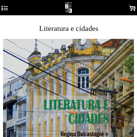
4
.
Literatura e cidades