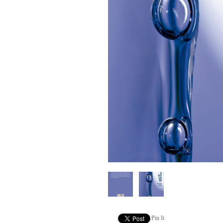
Pin It