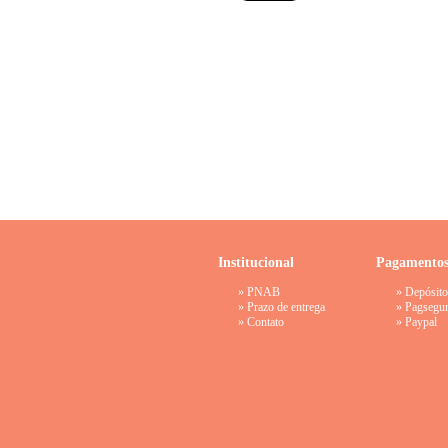
Institucional
Pagamento
»
PNAB
» Depósito
»
Prazo de entrega
»
Pagsegu
»
Contato
»
Paypal