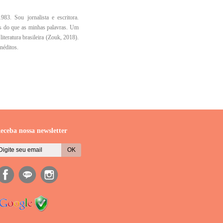
3. Sou jornalista e escritora.
as do que as minhas palavras. Um
iteratura brasileira (Zouk, 2018).
néditos.
eceba nossa newsletter