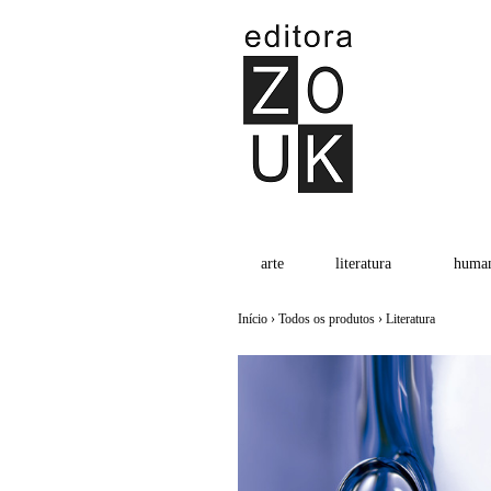
arte
literatura
human
Início
›
Todos os produtos
›
Literatura