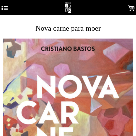
4
.
Nova carne para moer