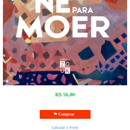
R$
56,00
.
Comprar
Calcular o frete