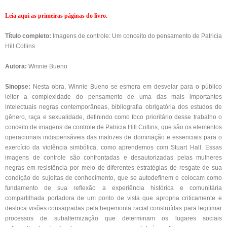
Leia aqui as primeiras páginas do livro.
Título completo:
Imagens de controle: Um conceito do pensamento de Patricia
Hill Collins
Autora:
Winnie Bueno
Sinopse:
Nesta obra, Winnie Bueno se esmera em desvelar para o público
leitor a complexidade do pensamento de uma das mais importantes
intelectuais negras contemporâneas, bibliografia obrigatória dos estudos de
gênero, raça e sexualidade, definindo como foco prioritário desse trabalho o
conceito de imagens de controle de Patricia Hill Collins, que são os elementos
operacionais indispensáveis das matrizes de dominação e essenciais para o
exercício da violência simbólica, como aprendemos com Stuart Hall. Essas
imagens de controle são confrontadas e desautorizadas pelas mulheres
negras em resistência por meio de diferentes estratégias de resgate de sua
condição de sujeitas de conhecimento, que se autodefinem e colocam como
fundamento de sua reflexão a experiência histórica e comunitária
compartilhada portadora de um ponto de vista que apropria criticamente e
desloca visões consagradas pela hegemonia racial construídas para legitimar
processos de subalternização que determinam os lugares sociais