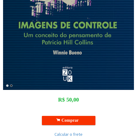
R$
50,00
.
Comprar
Calcular o frete