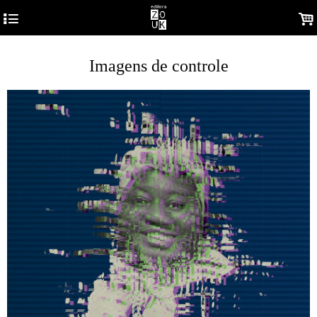
4
.
Imagens de controle