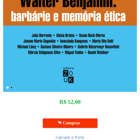
R$
52,00
.
Comprar
Calcular o frete