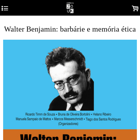
4
.
Walter Benjamin: barbárie e memória ética