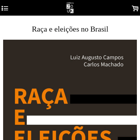
4
.
Raça e eleições no Brasil