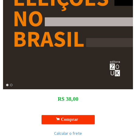
R$
38,00
.
Comprar
Calcular o frete