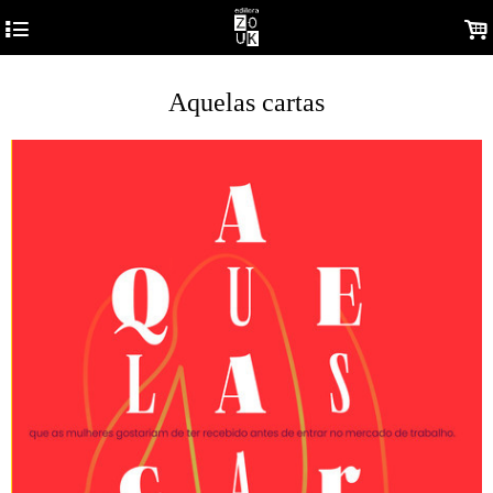
4
.
Aquelas cartas