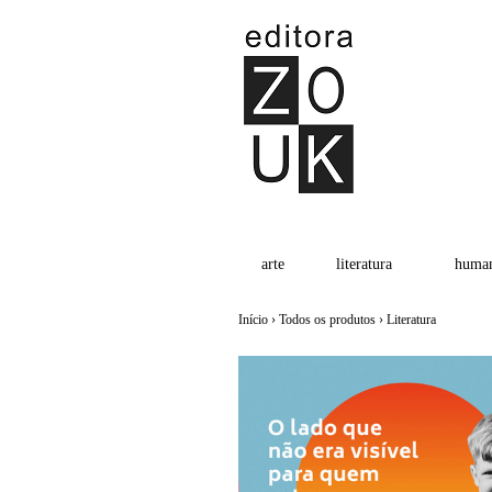
arte
literatura
human
Início
›
Todos os produtos
›
Literatura