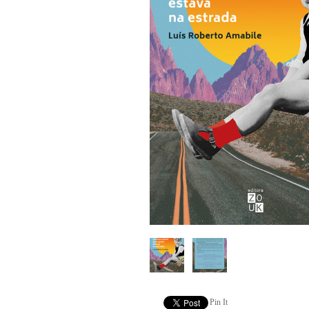
Pin It