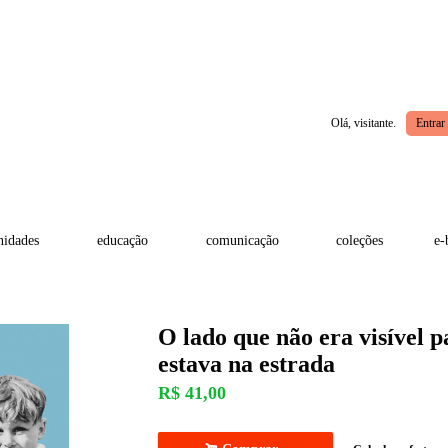
Olá, visitante.
Entrar
idades
educação
comunicação
coleções
e-
O lado que não era visível 
estava na estrada
R$
41,00