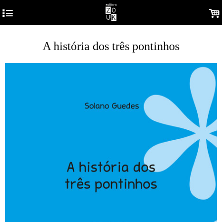
4
.
A história dos três pontinhos