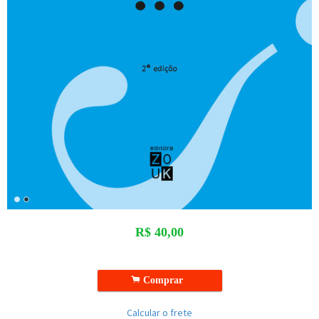
R$
40,00
.
Comprar
Calcular o frete