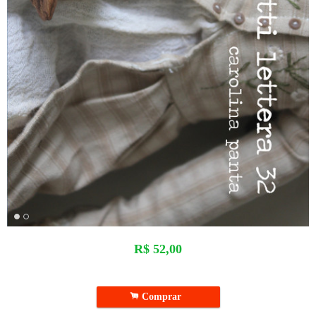
R$
52,00
.
Comprar