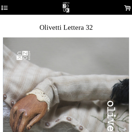
4
.
Olivetti Lettera 32