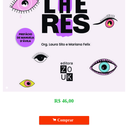
R$
46,00
.
Comprar