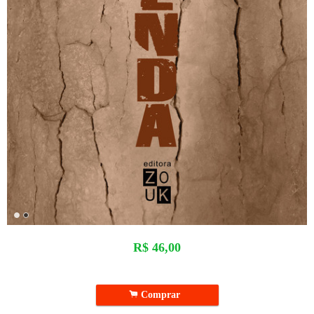
R$
46,00
.
Comprar