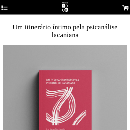
4
.
Um itinerário íntimo pela psicanálise
lacaniana