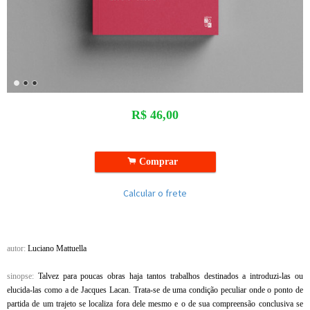
R$
46,00
.
Comprar
Calcular o frete
autor:
Luciano Mattuella
sinopse:
Talvez para poucas obras haja tantos trabalhos destinados a introduzi-las ou
elucida-las como a de Jacques Lacan. Trata-se de uma condição peculiar onde o ponto de
partida de um trajeto se localiza fora dele mesmo e o de sua compreensão conclusiva se