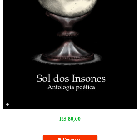
R$
80,00
.
Comprar