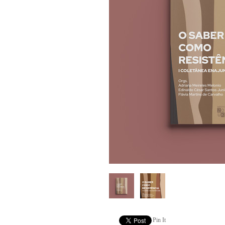
Pin It