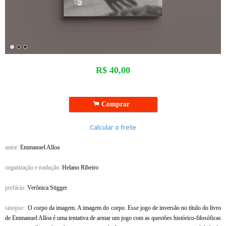
R$
40,00
.
Comprar
Calcular o frete
autor:
Emmanuel Alloa
organização e tradução:
Helano Ribeiro
prefácio:
Verônica Stigger
sinopse:
O corpo da imagem. A imagem do corpo. Esse jogo de inversão no título do livro
de Emmanuel Alloa é uma tentativa de armar um jogo com as questões histórico-filosó­ficas