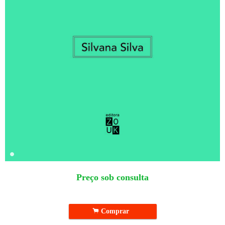
Preço sob consulta
.
Comprar