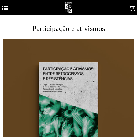
4
.
Participação e ativismos