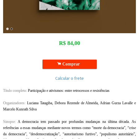
R$
84,00
.
Comprar
Calcular o frete
Título completo:
Participação e ativismos: entre retrocessos e resistências
Organizadores:
Luciana Tatagiba, Debora Rezende de Almeida, Adrian Gurza Lavalle e
Marcelo Kunrath Silva
Sinopse:
A democracia tem passado por profundas mudanças na última década. As
referências a essas mudanças mediante novos termos como “morte da democracia”, “crise
da democracia”, “desdemocratização”, “autoritarismo furtivo”, “populismo autoritário”,